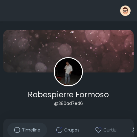
Robespierre Formoso
@380ad7ed6
Timeline
Grupos
Curtiu