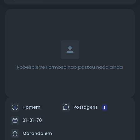
Robespierre Formoso não postou nada ainda
Homem
Postagens
1
01-01-70
Morando em