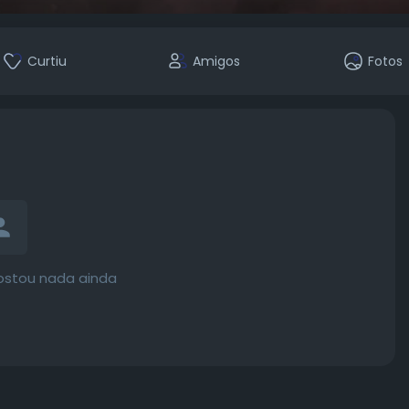
Curtiu
Amigos
Fotos
ostou nada ainda