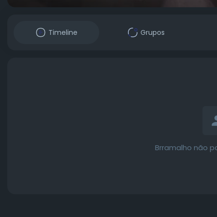
Timeline
Grupos
Brramalho não p