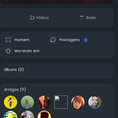
Vídeos
Reels
Homem
Postagens
0
Morando em
álbuns
(0)
Amigos
(11)