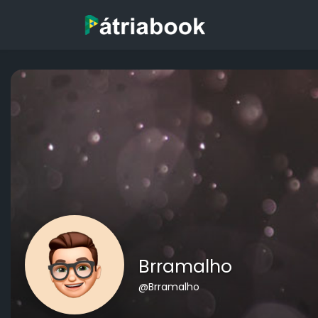
Brramalho
@Brramalho