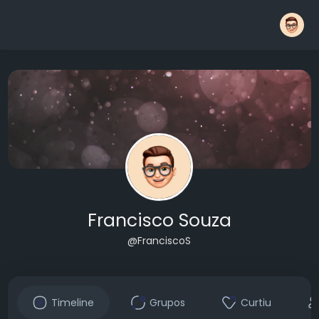
Francisco Souza
@FranciscoS
Timeline
Grupos
Curtiu