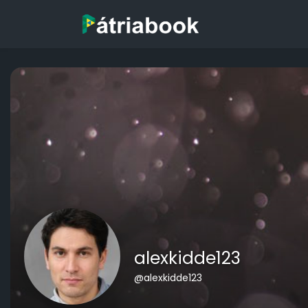
alexkidde123
@alexkidde123