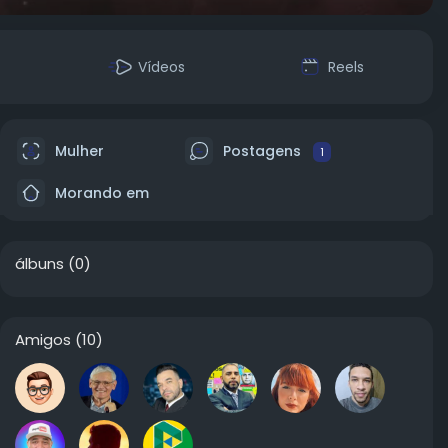
Vídeos
Reels
Mulher
Postagens
1
Morando em
álbuns
(0)
Amigos
(10)