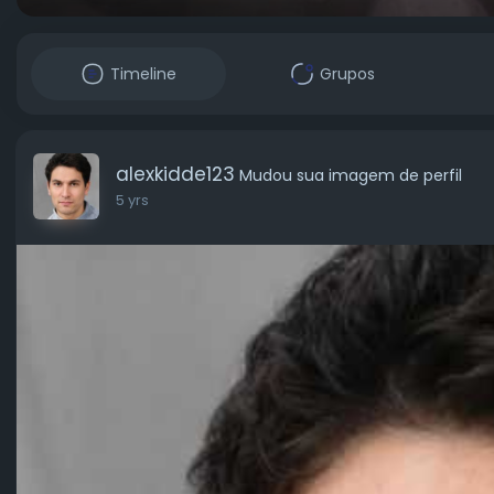
Timeline
Grupos
alexkidde123
Mudou sua imagem de perfil
5 yrs