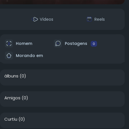
Vídeos
Reels
Homem
Postagens
0
Morando em
álbuns
(0)
Amigos
(0)
Curtiu
(0)