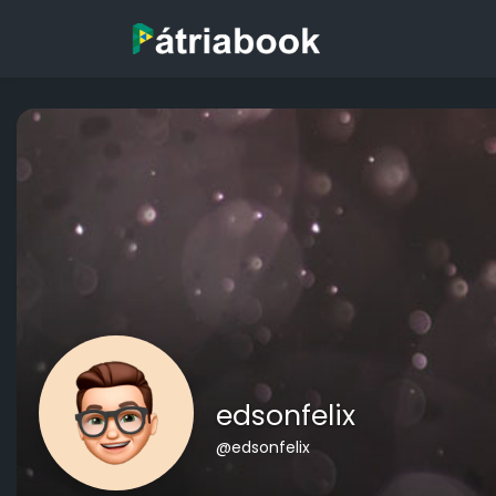
edsonfelix
@edsonfelix