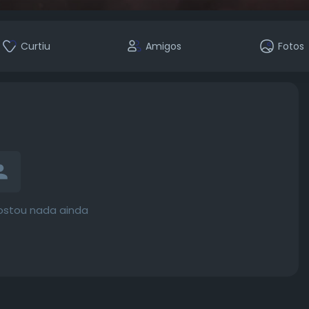
Curtiu
Amigos
Fotos
ostou nada ainda