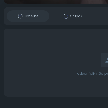
Timeline
Grupos
edsonfelix não p