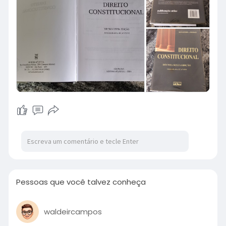
Pessoas que você talvez conheça
waldeircampos