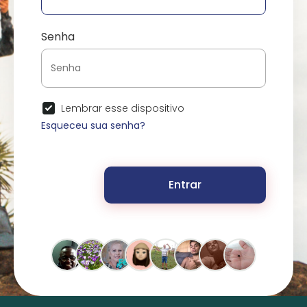
Senha
Lembrar esse dispositivo
Esqueceu sua senha?
Entrar