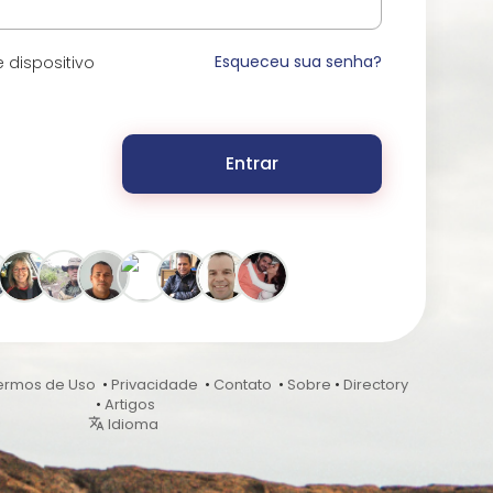
Esqueceu sua senha?
 dispositivo
Entrar
ermos de Uso
•
Privacidade
•
Contato
•
Sobre
•
Directory
•
Artigos
Idioma