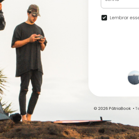
Lembrar esse
© 2026 PátriaBook •
T