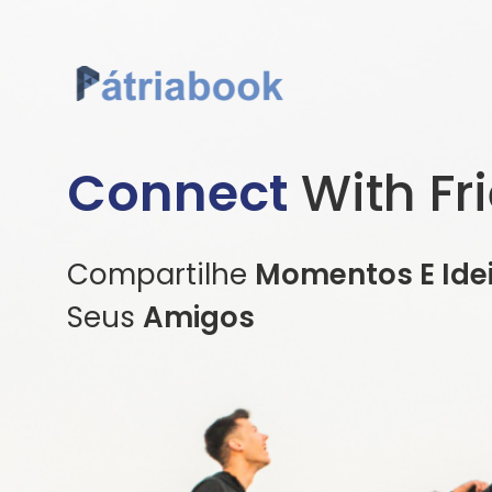
Connect
With Fr
Compartilhe
Momentos E Ide
Seus
Amigos