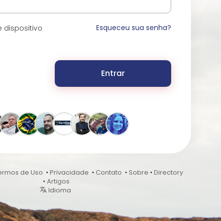
Esqueceu sua senha?
 dispositivo
Entrar
ermos de Uso
•
Privacidade
•
Contato
•
Sobre
•
Directory
•
Artigos
Idioma