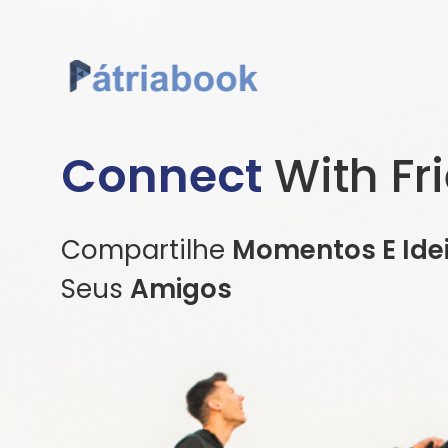
Connect
With Fr
Compartilhe
Momentos E Ide
Seus
Amigos