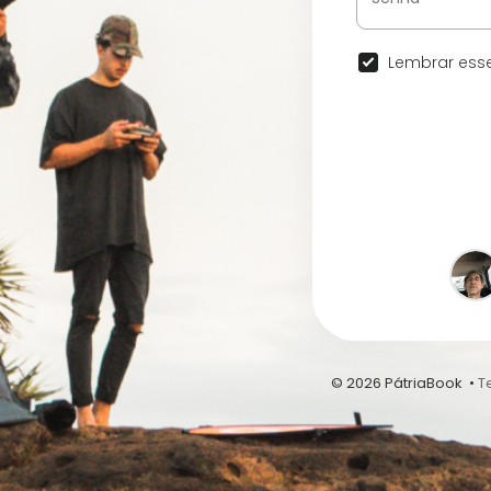
Lembrar esse
© 2026 PátriaBook •
T