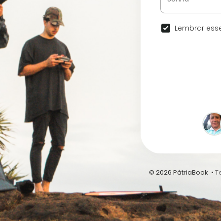
Lembrar esse
© 2026 PátriaBook •
T