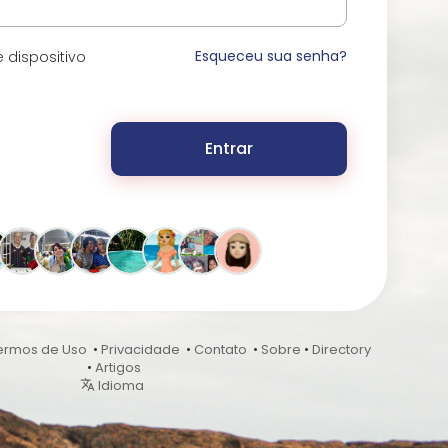
Esqueceu sua senha?
 dispositivo
Entrar
ermos de Uso
•
Privacidade
•
Contato
•
Sobre
•
Directory
•
Artigos
Idioma