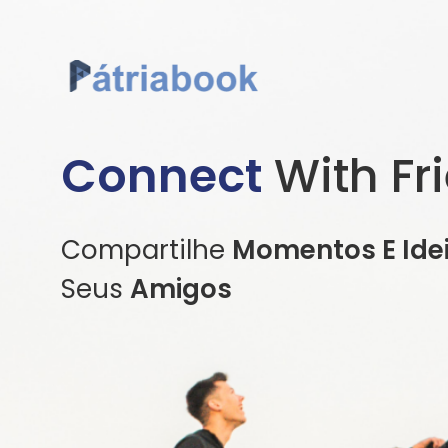
Connect
With Fr
Compartilhe
Momentos E Ide
Seus
Amigos