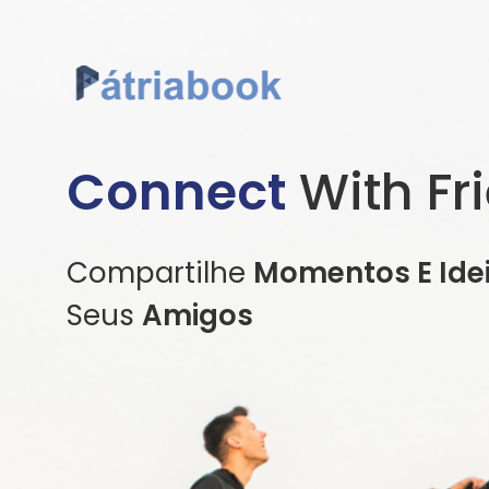
Connect
With Fr
Compartilhe
Momentos E Ide
Seus
Amigos