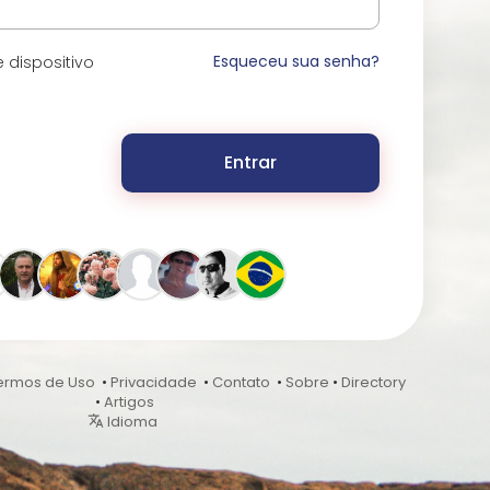
Esqueceu sua senha?
 dispositivo
Entrar
ermos de Uso
•
Privacidade
•
Contato
•
Sobre
•
Directory
•
Artigos
Idioma