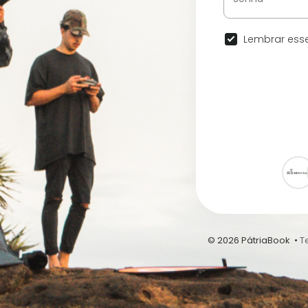
Lembrar esse
© 2026 PátriaBook •
T