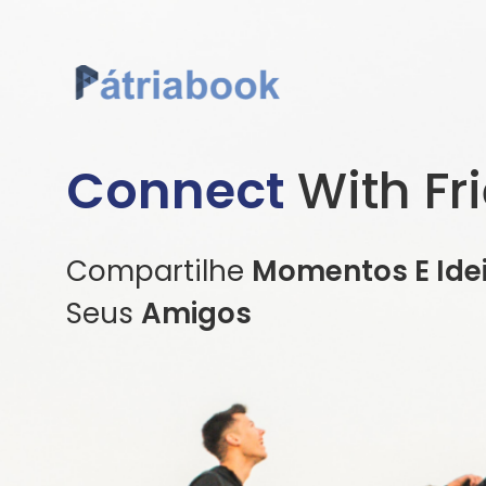
Connect
With Fr
Compartilhe
Momentos E Ide
Seus
Amigos