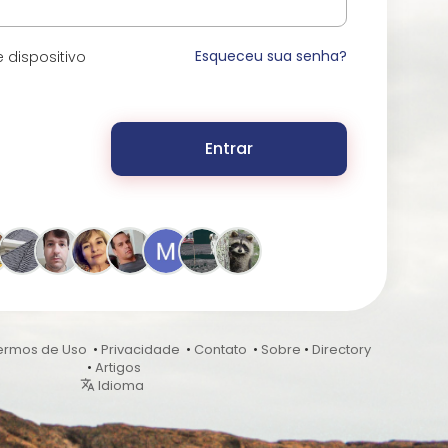
Esqueceu sua senha?
 dispositivo
Entrar
ermos de Uso
•
Privacidade
•
Contato
•
Sobre
•
Directory
•
Artigos
Idioma