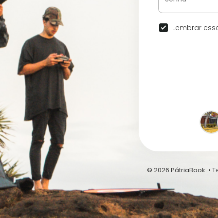
Lembrar esse
© 2026 PátriaBook •
T