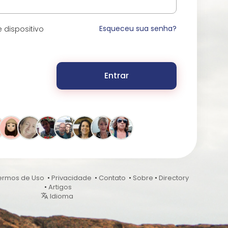
Esqueceu sua senha?
 dispositivo
Entrar
ermos de Uso
•
Privacidade
•
Contato
•
Sobre
•
Directory
•
Artigos
Idioma