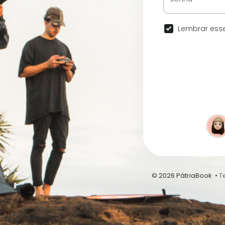
Lembrar esse
© 2026 PátriaBook •
T