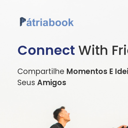
Connect
With Fr
Compartilhe
Momentos E Ide
Seus
Amigos