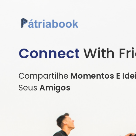
Connect
With Fr
Compartilhe
Momentos E Ide
Seus
Amigos