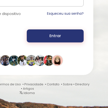
Esqueceu sua senha?
 dispositivo
Entrar
ermos de Uso
•
Privacidade
•
Contato
•
Sobre
•
Directory
•
Artigos
Idioma