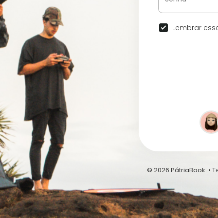
Lembrar esse
© 2026 PátriaBook •
T