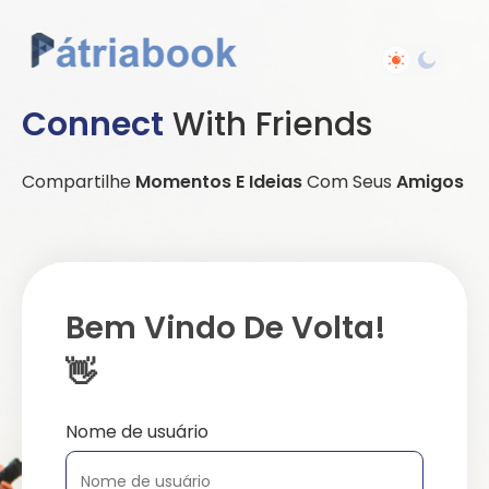
Connect
With Friends
Compartilhe
Momentos E Ideias
Com Seus
Amigos
Bem Vindo De Volta!
👋
Nome de usuário