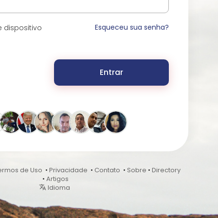
Esqueceu sua senha?
 dispositivo
Entrar
ermos de Uso
•
Privacidade
•
Contato
•
Sobre
•
Directory
•
Artigos
Idioma