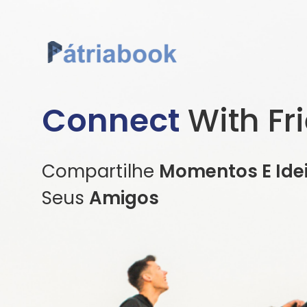
Connect
With Fr
Compartilhe
Momentos E Ide
Seus
Amigos