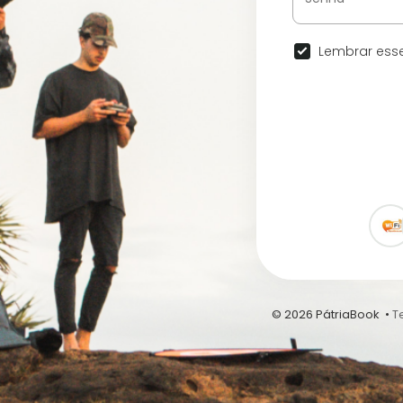
Lembrar esse
© 2026 PátriaBook •
T