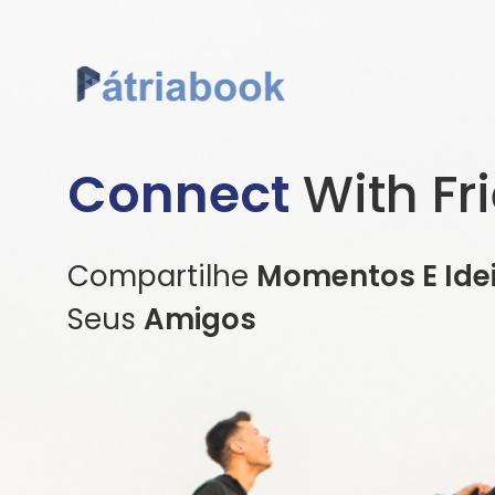
Connect
With Fr
Compartilhe
Momentos E Ide
Seus
Amigos