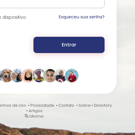
Esqueceu sua senha?
 dispositivo
Entrar
ermos de Uso
•
Privacidade
•
Contato
•
Sobre
•
Directory
•
Artigos
Idioma