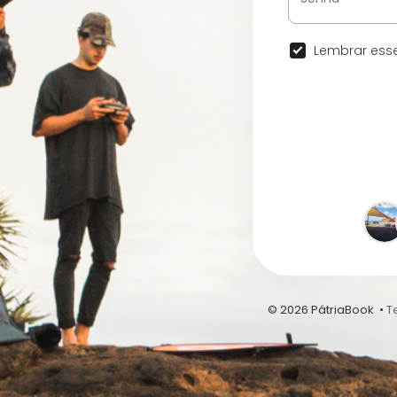
Lembrar esse
© 2026 PátriaBook •
T