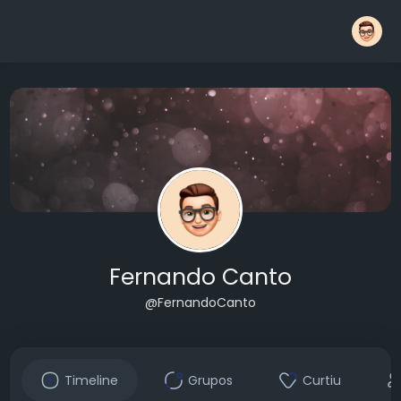
Fernando Canto
@FernandoCanto
Timeline
Grupos
Curtiu