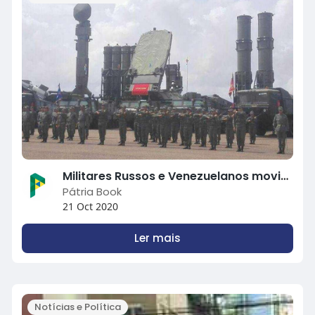
Militares Russos e Venezuelanos movimentam tropas na Fronteira Brasil x Venezuela!
Pátria Book
21 Oct 2020
Ler mais
Notícias e Política