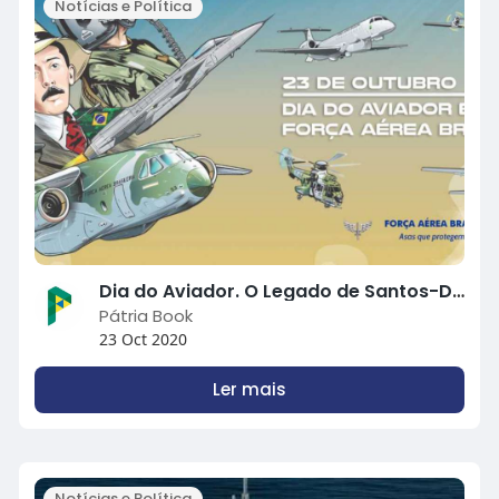
Notícias e Política
Dia do Aviador. O Legado de Santos-Dumont para o Brasil!
Pátria Book
23 Oct 2020
Ler mais
Notícias e Política