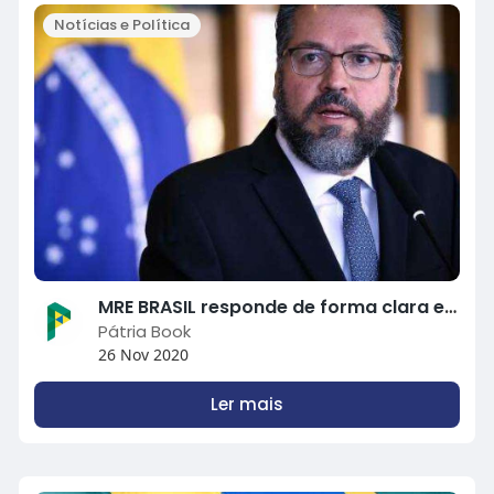
Notícias e Política
MRE BRASIL responde de forma clara e incisiva à China e dá lição de diplomacia ao país asiático.
Pátria Book
26 Nov 2020
Ler mais