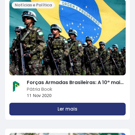
Notícias e Política
Forças Armadas Brasileiras: A 10ª mais poderosa do planeta
Pátria Book
11 Nov 2020
Ler mais