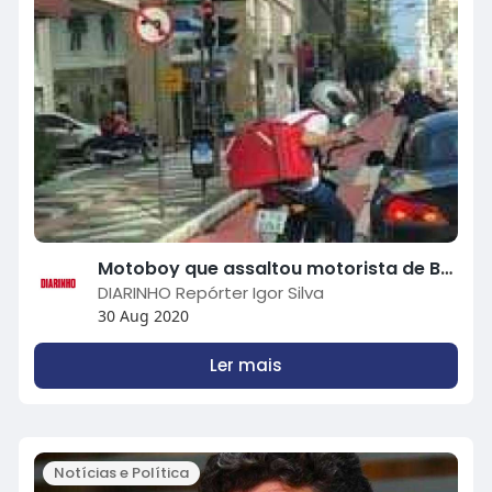
Motoboy que assaltou motorista de BMW na avenida Brasil é preso em Goiânia
DIARINHO Repórter Igor Silva
30 Aug 2020
Ler mais
Notícias e Política