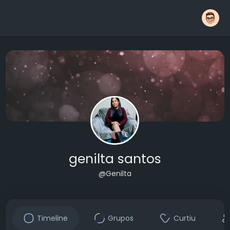
genilta santos
@Genilta
Timeline
Grupos
Curtiu