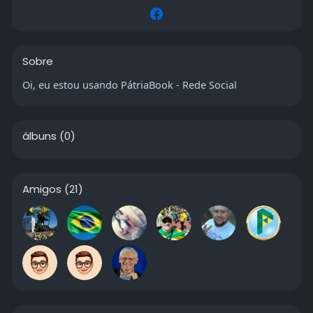
Sobre
Oi, eu estou usando PátriaBook - Rede Social
álbuns
(0)
Amigos
(21)