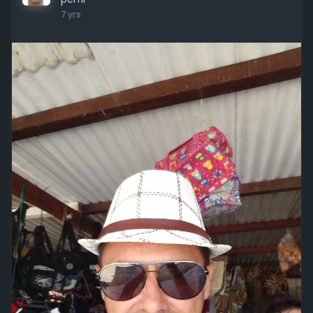
7 yrs