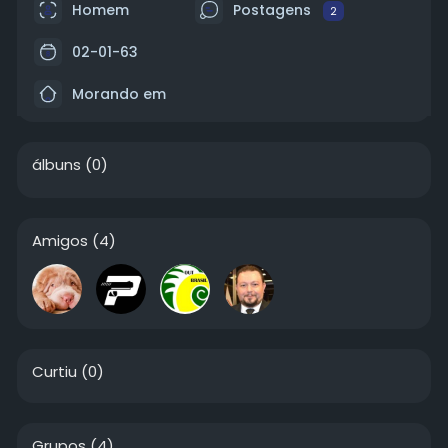
Homem
Postagens
2
02-01-63
Morando em
álbuns
(0)
Amigos
(4)
Curtiu
(0)
Grupos
(4)