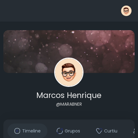
Marcos Henrique
@MARABNER
Timeline
Grupos
Curtiu