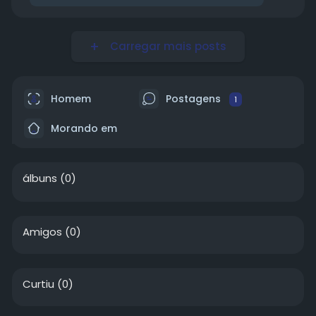
Carregar mais posts
Homem
Postagens
1
Morando em
álbuns
(0)
Amigos
(0)
Curtiu
(0)