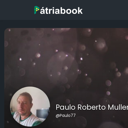
Paulo Roberto Mulle
@Paulo77