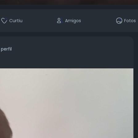
Curtiu
Amigos
Fotos
erfil