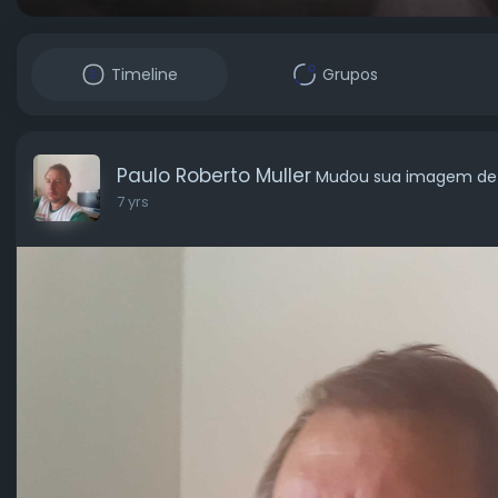
Timeline
Grupos
Paulo Roberto Muller
Mudou sua imagem de p
7 yrs