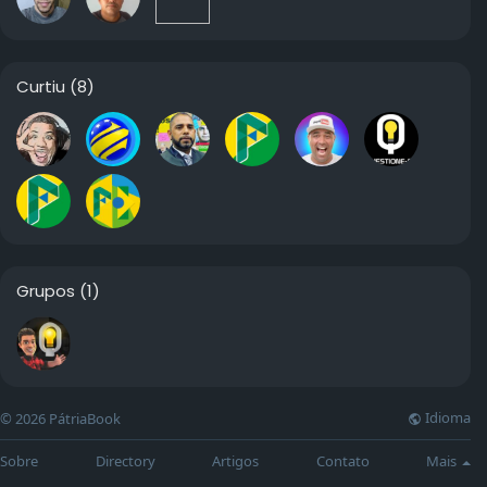
Curtiu
(8)
Grupos
(1)
Idioma
© 2026 PátriaBook
Sobre
Directory
Artigos
Contato
Mais