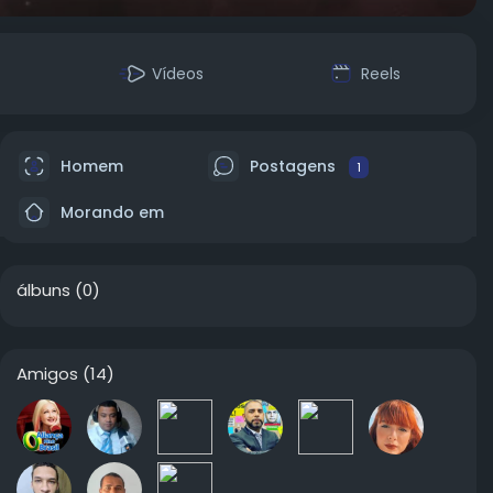
Vídeos
Reels
Homem
Postagens
1
Morando em
álbuns
(0)
Amigos
(14)