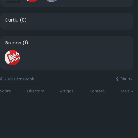
Curtiu
(0)
Grupos
(1)
Idioma
© 2026 PátriaBook
Sobre
Directory
Artigos
Contato
Mais