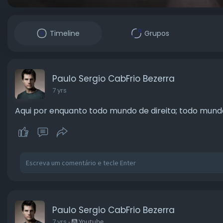
Timeline
Grupos
Paulo Sergio CabFrio Bezerra
7 yrs
Aqui por enquanto todo mundo de direita; todo mun
Paulo Sergio CabFrio Bezerra
7 yrs
-
Youtube