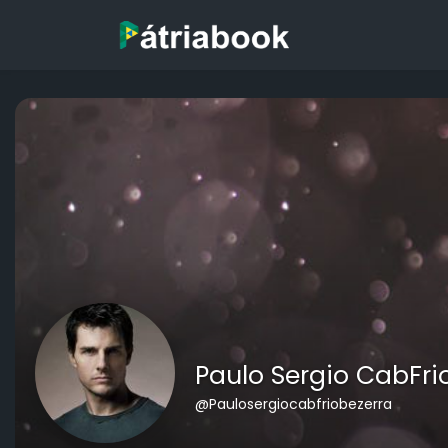
Paulo Sergio CabFri
@Paulosergiocabfriobezerra