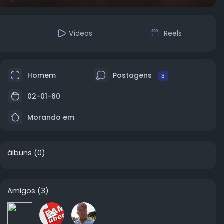
Vídeos
Reels
Homem
Postagens
3
02-01-60
Morando em
álbuns
(0)
Amigos
(3)