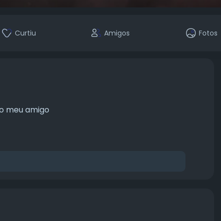
Curtiu
Amigos
Fotos
do meu amigo