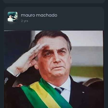
mauro machado
2 yrs