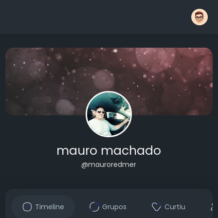
mauro machado
@mauroredmer
Timeline
Grupos
Curtiu