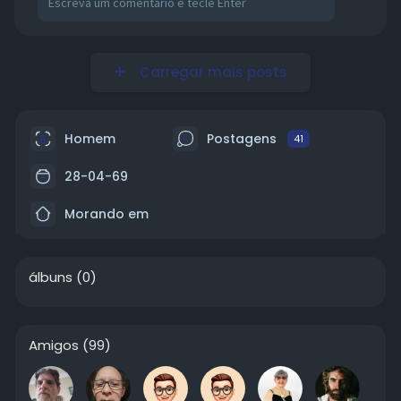
Carregar mais posts
Homem
Postagens
41
28-04-69
Morando em
álbuns
(0)
Amigos
(99)