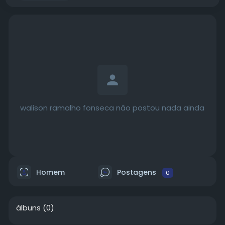
walison ramalho fonseca não postou nada ainda
Homem
Postagens
0
álbuns
(0)