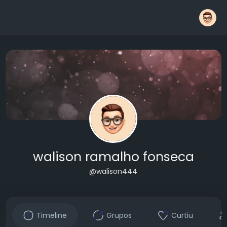
walison ramalho fonseca
@walison444
Timeline
Grupos
Curtiu