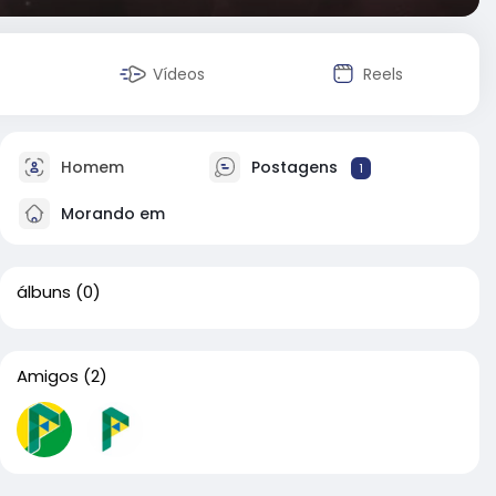
Vídeos
Reels
Homem
Postagens
1
Morando em
álbuns
(0)
Amigos
(2)