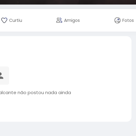
Curtiu
Amigos
Fotos
alcante não postou nada ainda