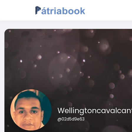
Wellingtoncavalcan
@02d5d9e63