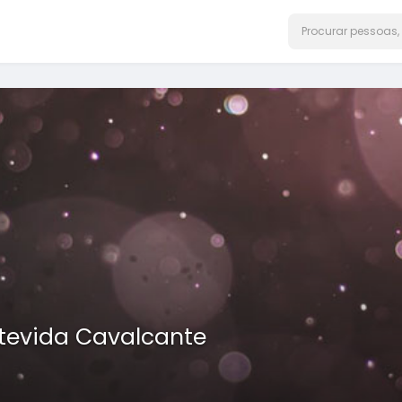
tevida Cavalcante