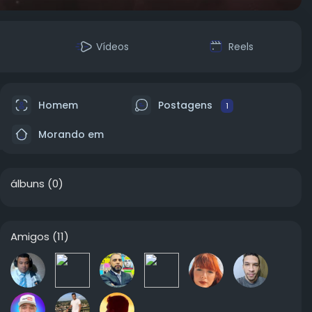
Vídeos
Reels
Homem
Postagens
1
Morando em
álbuns
(0)
Amigos
(11)