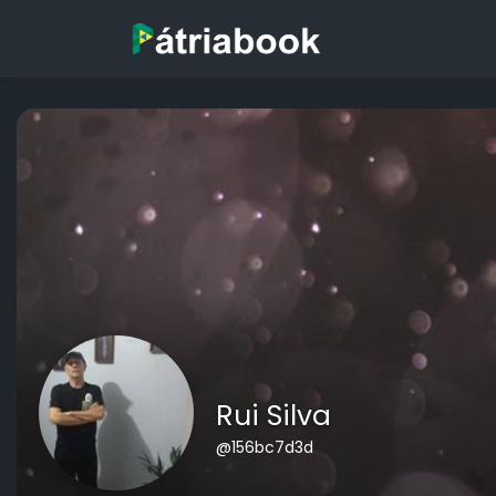
Rui Silva
@156bc7d3d