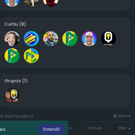
Curtiu
(8)
Grupos
(1)
Idioma
© 2026 PátriaBook
Sobre
Directory
Artigos
Contato
Mais
ais
Entendi!