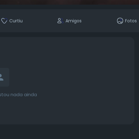
Curtiu
Amigos
Fotos
ostou nada ainda