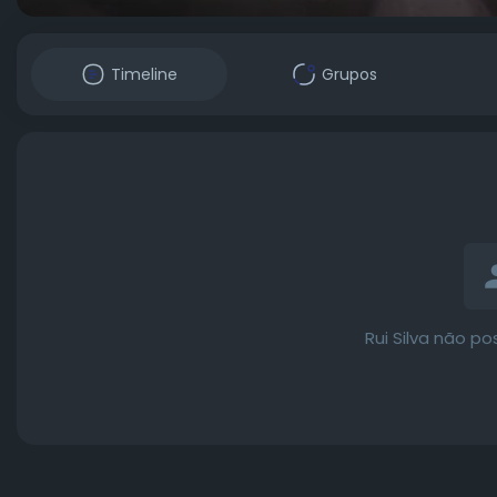
Timeline
Grupos
Rui Silva não p