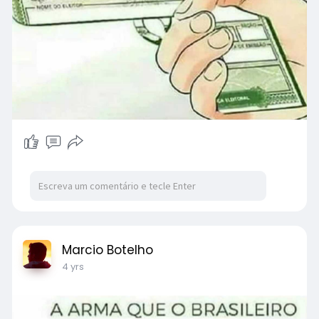
Marcio Botelho
4 yrs