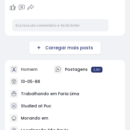
Carregar mais posts
Homem
Postagens
3,161
10-05-88
Trabalhando em
Faria Lima
Studied at Puc
Morando em