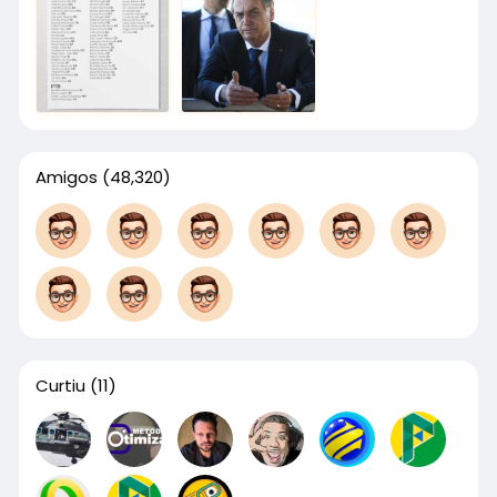
Amigos
(48,320)
Curtiu
(11)