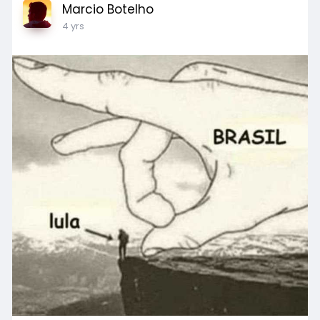
Marcio Botelho
4 yrs