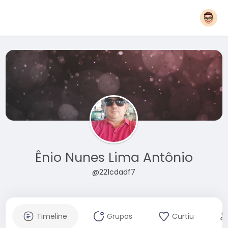
Ênio Nunes Lima Antônio
@221cdadf7
Timeline
Grupos
Curtiu