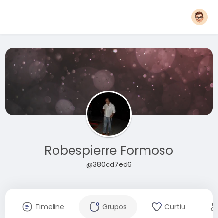
Robespierre Formoso
@380ad7ed6
Timeline
Grupos
Curtiu