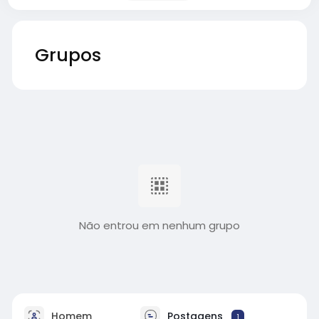
Grupos
Não entrou em nenhum grupo
Homem
Postagens
1