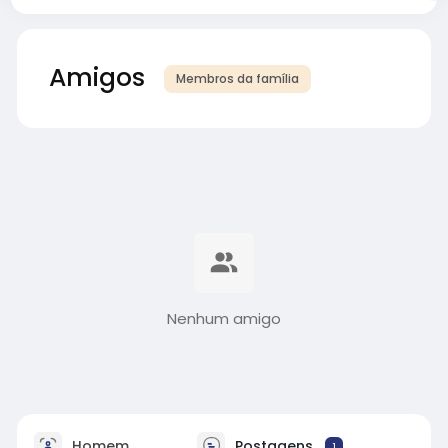
Amigos
Membros da família
Nenhum amigo
Homem
Postagens
1