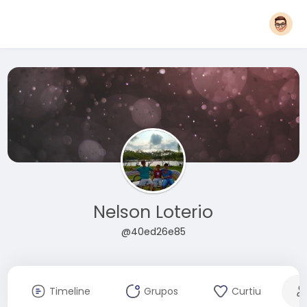
Nelson Loterio
@40ed26e85
Timeline
Grupos
Curtiu