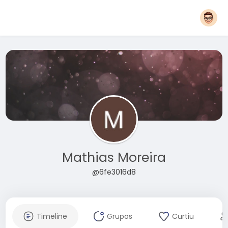
Mathias Moreira
@6fe3016d8
Timeline
Grupos
Curtiu