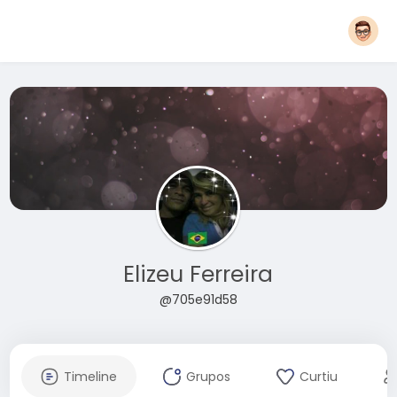
Elizeu Ferreira
@705e91d58
Timeline
Grupos
Curtiu