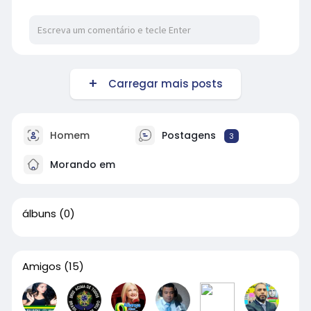
Carregar mais posts
Homem
Postagens
3
Morando em
álbuns
(0)
Amigos
(15)