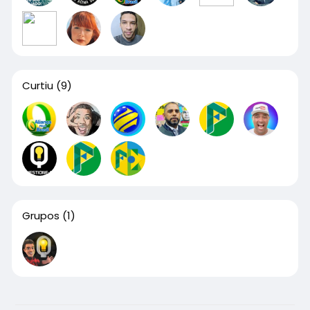
Curtiu
(9)
Grupos
(1)