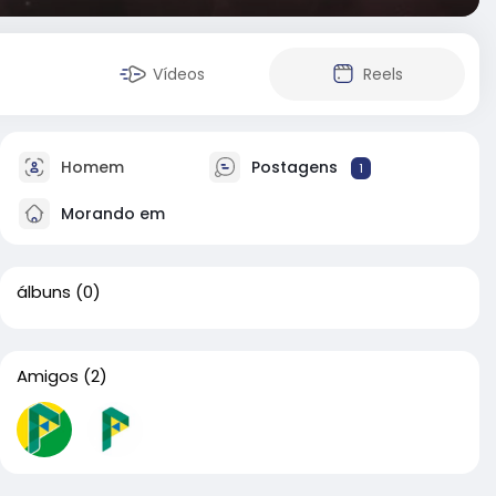
Vídeos
Reels
Homem
Postagens
1
Morando em
álbuns
(0)
Amigos
(2)