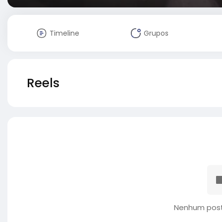
Timeline
Grupos
Reels
Nenhum post