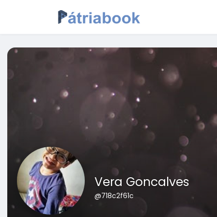
Vera Goncalves
@718c2f61c