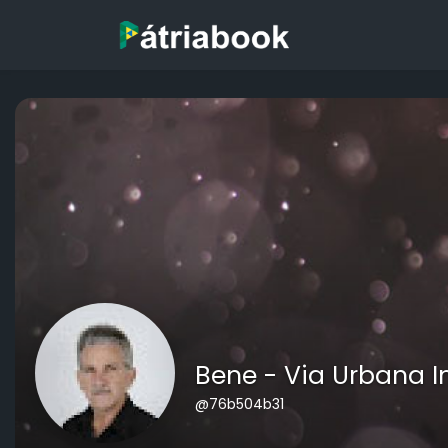
Bene - Via Urbana 
@76b504b31