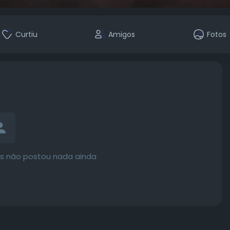
Curtiu
Amigos
Fotos
is não postou nada ainda