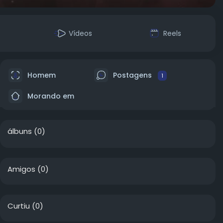
Vídeos
Reels
Homem
Postagens
1
Morando em
álbuns
(0)
Amigos
(0)
Curtiu
(0)