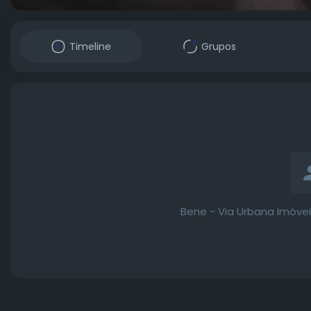
Timeline
Grupos
Bene - Via Urbana Imóve