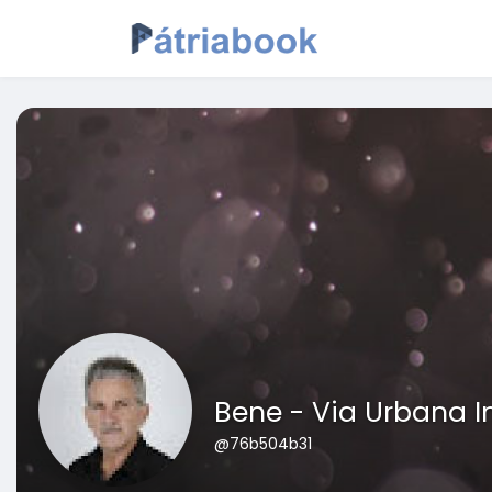
Bene - Via Urbana 
@76b504b31