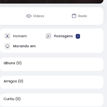
Vídeos
Reels
Homem
Postagens
1
Morando em
álbuns
(0)
Amigos
(0)
Curtiu
(0)