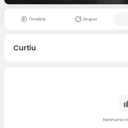
Timeline
Grupos
Curtiu
Nenhuma cu