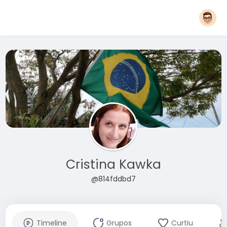
Cristina Kawka
@814fddbd7
Timeline
Grupos
Curtiu