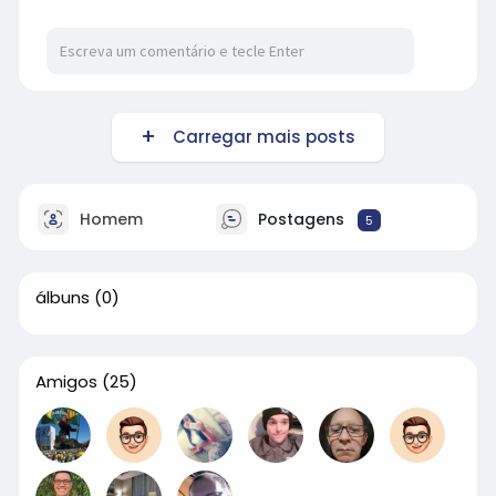
Carregar mais posts
Homem
Postagens
5
álbuns
(0)
Amigos
(25)