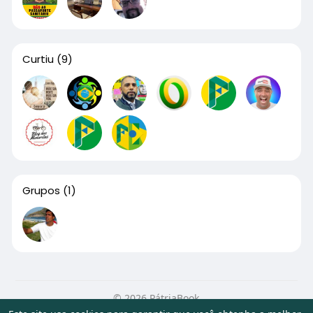
Curtiu
(9)
Grupos
(1)
© 2026 PátriaBook