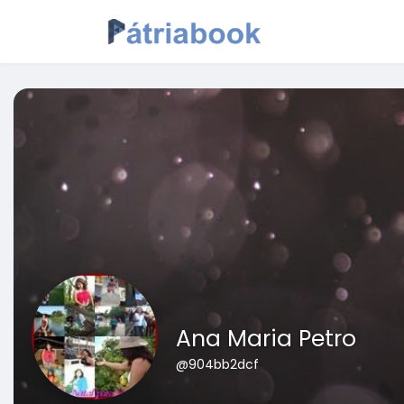
Ana Maria Petro
@904bb2dcf