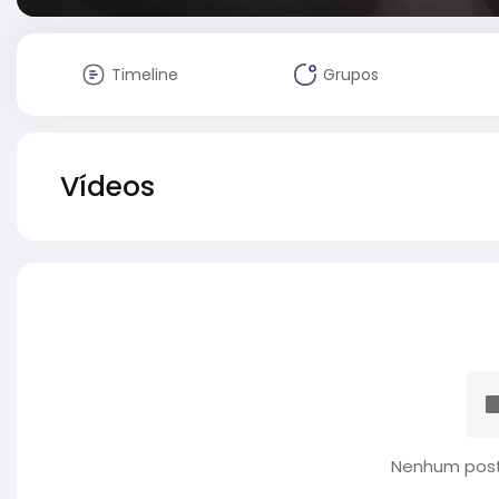
Timeline
Grupos
Vídeos
Nenhum post