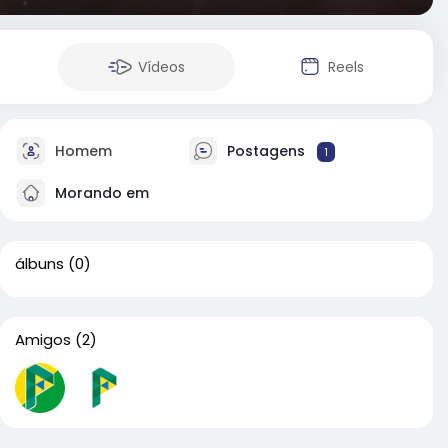
Vídeos
Reels
Homem
Postagens
1
Morando em
álbuns
(0)
Amigos
(2)