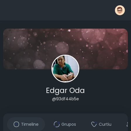
Edgar Oda
@93df44b5e
Timeline
Grupos
Curtiu