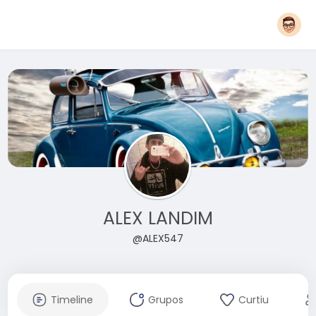
ALEX LANDIM
@ALEX547
Timeline
Grupos
Curtiu