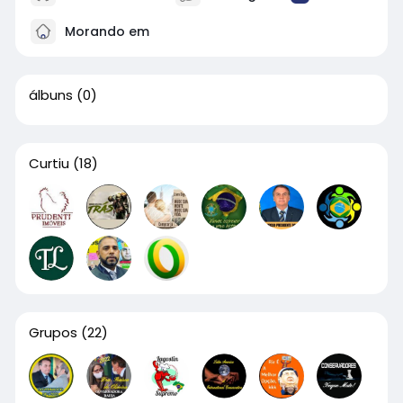
Morando em
álbuns
(0)
Curtiu
(18)
Grupos
(22)