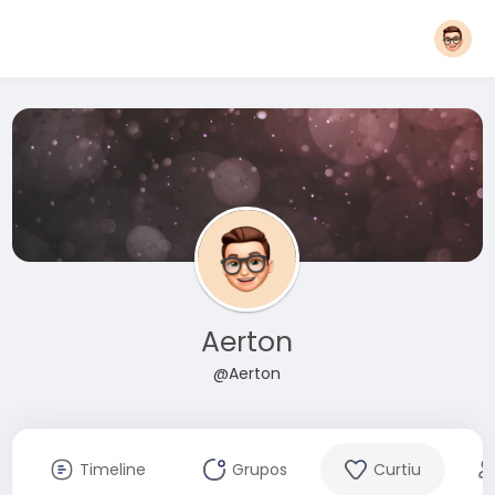
Aerton
@Aerton
Timeline
Grupos
Curtiu