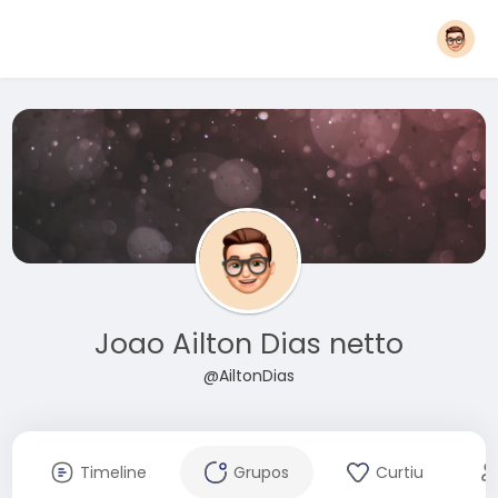
Joao Ailton Dias netto
@AiltonDias
Timeline
Grupos
Curtiu