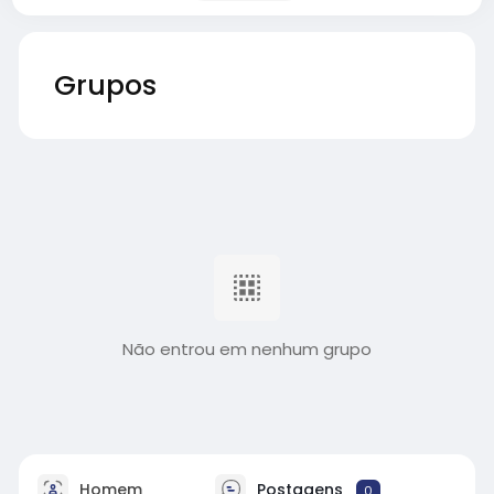
Grupos
Não entrou em nenhum grupo
Homem
Postagens
0