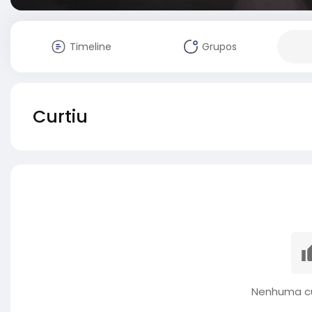
Timeline
Grupos
Curtiu
Nenhuma cu