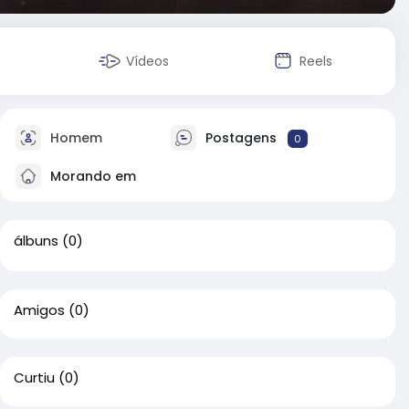
Vídeos
Reels
Homem
Postagens
0
Morando em
álbuns
(0)
Amigos
(0)
Curtiu
(0)