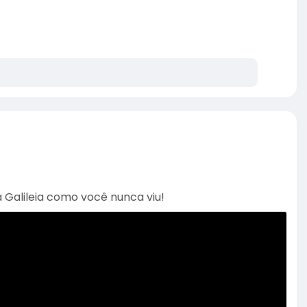
lileia como você nunca viu!