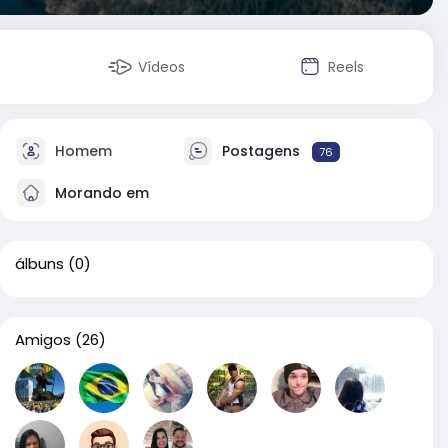
Vídeos
Reels
Homem
Postagens
76
Morando em
álbuns
(0)
Amigos
(26)