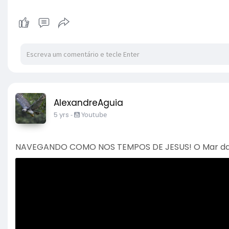
AlexandreAguia
5 yrs
-
Youtube
NAVEGANDO COMO NOS TEMPOS DE JESUS! O Mar da Ga