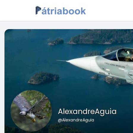
AlexandreAguia
@AlexandreAguia