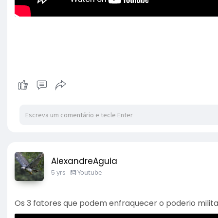
AlexandreAguia
5 yrs
-
Youtube
Os 3 fatores que podem enfraquecer o poderio milita