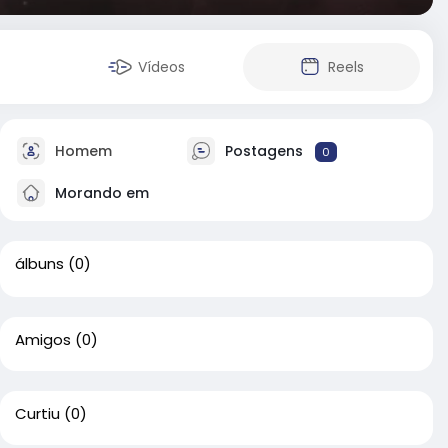
Vídeos
Reels
Homem
Postagens
0
Morando em
álbuns
(0)
Amigos
(0)
Curtiu
(0)