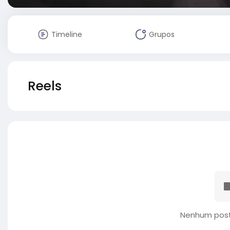
Timeline
Grupos
Reels
Nenhum post