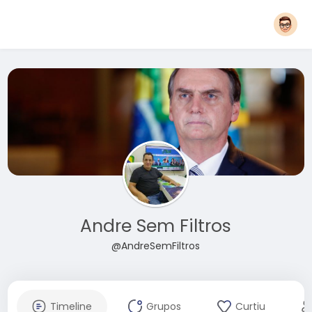
Andre Sem Filtros
@AndreSemFiltros
Timeline
Grupos
Curtiu