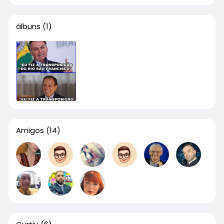
álbuns
(1)
Amigos
(14)