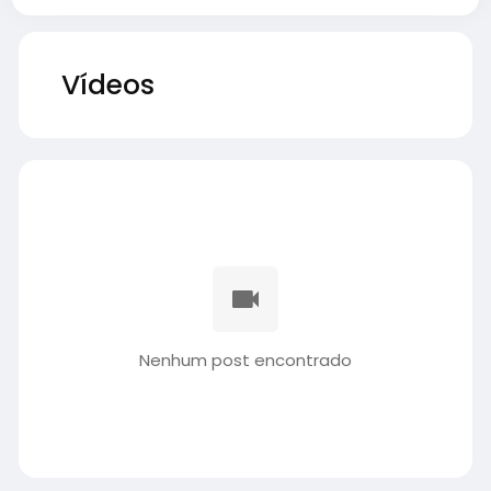
Vídeos
Nenhum post encontrado