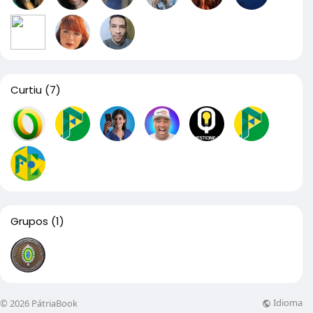
Curtiu
(7)
Grupos
(1)
Idioma
© 2026 PátriaBook