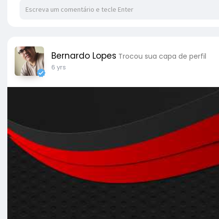
Bernardo Lopes
Trocou sua capa de perfil
6 yrs