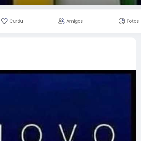
Curtiu
Amigos
Fotos