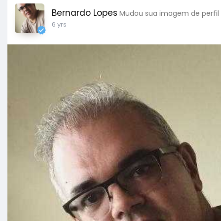
Bernardo Lopes
Mudou sua imagem de perfil
6 yrs