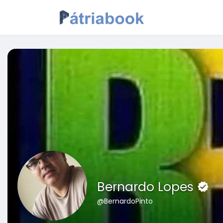
Bernardo Lopes
@BernardoPinto