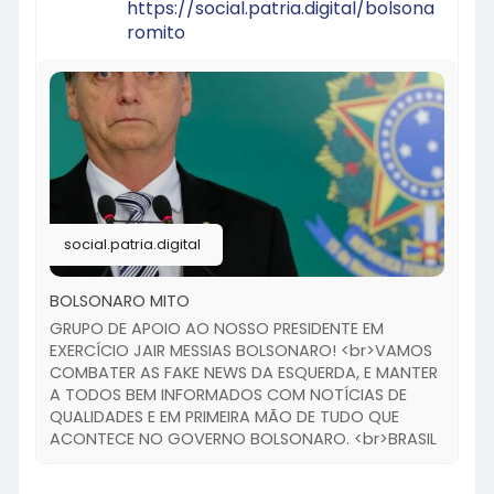
https://social.patria.digital/bolsona
romito
social.patria.digital
BOLSONARO MITO
GRUPO DE APOIO AO NOSSO PRESIDENTE EM
EXERCÍCIO JAIR MESSIAS BOLSONARO! <br>VAMOS
COMBATER AS FAKE NEWS DA ESQUERDA, E MANTER
A TODOS BEM INFORMADOS COM NOTÍCIAS DE
QUALIDADES E EM PRIMEIRA MÃO DE TUDO QUE
ACONTECE NO GOVERNO BOLSONARO. <br>BRASIL