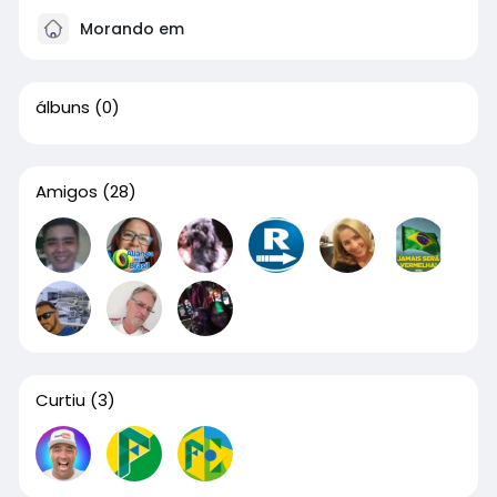
Morando em
álbuns
(0)
Amigos
(28)
Curtiu
(3)