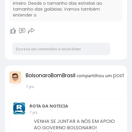
inteiro. Desde o tamanho das estrelas ao
tamanho das galáxias. Vamos também
entender o
BolsonaroBomBrasil
post
compartilhou um
7 yrs
ROTA DA NOTICIA
7 yrs
VENHA SE JUNTAR A NÓS EM APOIO
AO GOVERNO BOLSONARO!