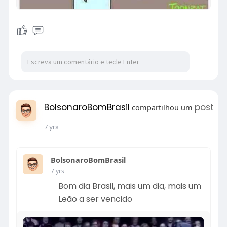
BolsonaroBomBrasil
post
compartilhou um
7 yrs
BolsonaroBomBrasil
7 yrs
Bom dia Brasil, mais um dia, mais um
Leão a ser vencido