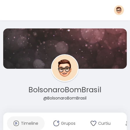
BolsonaroBomBrasil
@BolsonaroBomBrasil
Timeline
Grupos
Curtiu